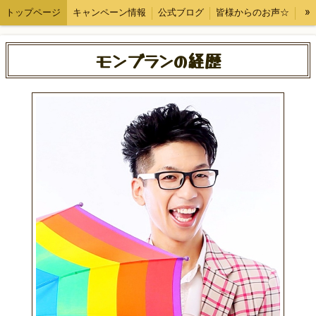
»
トップページ
キャンペーン情報
公式ブログ
皆様からのお声☆
スタッフ紹介
お問い合わせ
モンブランの経歴