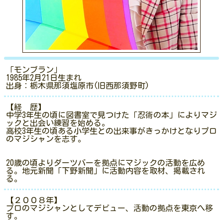
「モンブラン」
1985年2月21日生まれ
出身：栃木県那須塩原市(旧西那須野町)
【経 歴】
中学3年生の頃に図書室で見つけた「忍術の本」によりマジ
ックと出会い練習を始める。
高校3年生の頃ある小学生との出来事がきっかけとなりプロ
のマジシャンを志す。
20歳の頃よりダーツバーを拠点にマジックの活動を広め
る。地元新聞「下野新聞」に活動内容を取材、掲載され
る。
【２００８年】
プロのマジシャンとしてデビュー、活動の拠点を東京へ移
す。