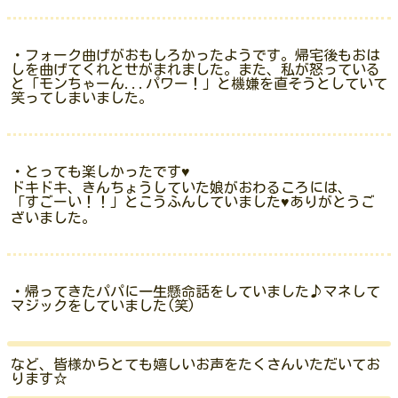
・フォーク曲げがおもしろかったようです。帰宅後もおは
しを曲げてくれとせがまれました。また、私が怒っている
と「モンちゃーん...パワー！」と機嫌を直そうとしていて
笑ってしまいました。
・とっても楽しかったです♥
ドキドキ、きんちょうしていた娘がおわるころには、
「すごーい！！」とこうふんしていました♥ありがとうご
ざいました。
・帰ってきたパパに一生懸命話をしていました♪マネして
マジックをしていました(笑)
など、皆様からとても嬉しいお声をたくさんいただいてお
ります☆