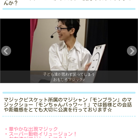
んか？
子ども達が思わず笑ってしまう
おもしろマジック♪
マジックビスケット所属のマジシャン「モンブラン」のマ
ジックショー「モンちゃんパゥワ～！」では皆様との会話
や距離感をとても大切に公演を行っております☆
・華やかな出現マジック
・スーパー動物イリュージョン！