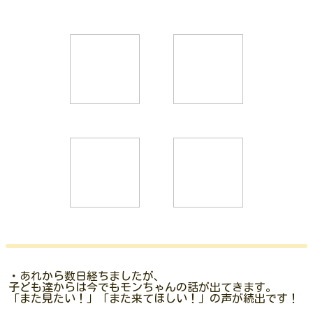
・あれから数日経ちましたが、
子ども達からは今でもモンちゃんの話が出てきます。
「また見たい！」「また来てほしい！」の声が続出です！